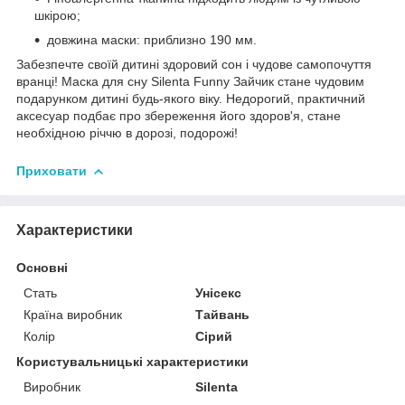
шкірою;
довжина маски: приблизно 190 мм.
Забезпечте своїй дитині здоровий сон і чудове самопочуття
вранці! Маска для сну Silenta Funny Зайчик стане чудовим
подарунком дитині будь-якого віку. Недорогий, практичний
аксесуар подбає про збереження його здоров'я, стане
необхідною річчю в дорозі, подорожі!
Приховати
Характеристики
Основні
Стать
Унісекс
Країна виробник
Тайвань
Колір
Сірий
Користувальницькі характеристики
Виробник
Silenta