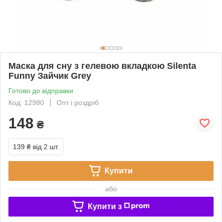
Маска для сну з гелевою вкладкою Silenta
Funny Зайчик Grey
Готово до відправки
Код: 12980
Опт і роздріб
148
₴
139 ₴
від 2 шт.
Купити
або
Купити з