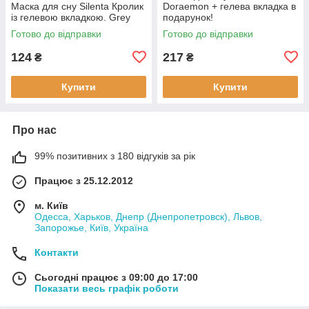
Маска для сну Silenta Кролик
Doraemon + гелева вкладка в
із гелевою вкладкою. Grey
подарунок!
Готово до відправки
Готово до відправки
124
217
₴
₴
Купити
Купити
Про нас
99% позитивних з 180 відгуків за рік
Працює з 25.12.2012
м. Київ
Одесса, Харьков, Днепр (Днепропетровск), Львов,
Запорожье, Київ, Україна
Контакти
Сьогодні працює з 09:00 до 17:00
Показати весь графік роботи