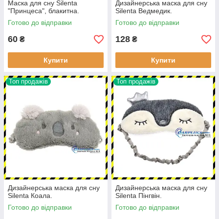
Маска для сну Silenta
Дизайнерська маска для сну
"Принцеса", блакитна.
Silenta Ведмедик.
Готово до відправки
Готово до відправки
60
128
₴
₴
Купити
Купити
Топ продажів
Топ продажів
Дизайнерська маска для сну
Дизайнерська маска для сну
Silenta Коала.
Silenta Пінгвін.
Готово до відправки
Готово до відправки