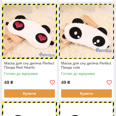
Маска для сну дитяча Perfect
Маска для сну дитяча Perfect
Панда Red Hearts
Панда cute
Готово до відправки
Готово до відправки
49
49
₴
₴
Купити
Купити