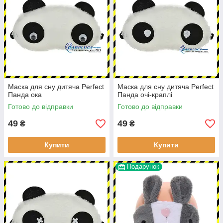
Маска для сну дитяча Perfect
Маска для сну дитяча Perfect
Панда ока
Панда очі-краплі
Готово до відправки
Готово до відправки
49
49
₴
₴
Купити
Купити
Подарунок