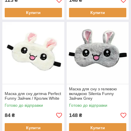
123
148
₴
₴
Купити
Купити
Маска для сну з гелевою
Маска для сну дитяча Perfect
вкладкою Silenta Funny
Funny Зайчик / Кролик White
Зайчик Grey
Готово до відправки
Готово до відправки
84
148
₴
₴
Купити
Купити