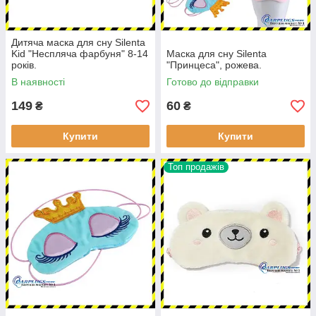
Дитяча маска для сну Silenta
Kid "Неспляча фарбуня" 8-14
Маска для сну Silenta
років.
"Принцеса", рожева.
В наявності
Готово до відправки
149
60
₴
₴
Купити
Купити
Топ продажів