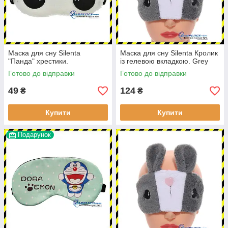
Маска для сну Silenta
Маска для сну Silenta Кролик
"Панда" хрестики.
із гелевою вкладкою. Grey
Готово до відправки
Готово до відправки
49
124
₴
₴
Купити
Купити
Подарунок