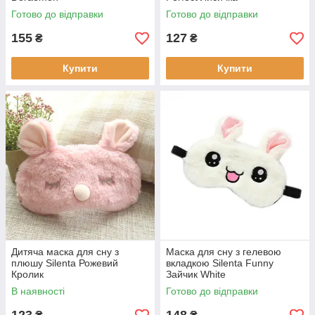
Готово до відправки
Готово до відправки
155
127
₴
₴
Купити
Купити
Дитяча маска для сну з
Маска для сну з гелевою
плюшу Silenta Рожевий
вкладкою Silenta Funny
Кролик
Зайчик White
В наявності
Готово до відправки