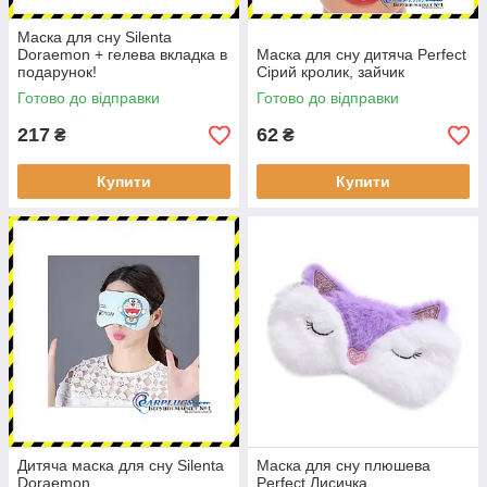
Маска для сну Silenta
Doraemon + гелева вкладка в
Маска для сну дитяча Perfect
подарунок!
Сірий кролик, зайчик
Готово до відправки
Готово до відправки
217
62
₴
₴
Купити
Купити
Дитяча маска для сну Silenta
Маска для сну плюшева
Doraemon
Perfect Лисичка