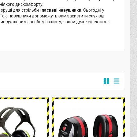
 ніякого дискомфорту.
беруші для стрільби і
пасивні навушники
. Сьогодні у
 Такі навушники допоможуть вам захистити слух від
відуальним засобом захисту, - вони дуже ефективні і