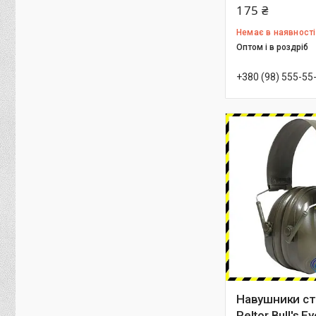
175 ₴
Немає в наявності
Оптом і в роздріб
+380 (98) 555-55
Навушники ст
Peltor Bull's Ey