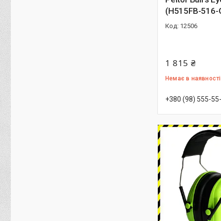
(H515FB-516-
12506
1 815 ₴
Немає в наявності
+380 (98) 555-55