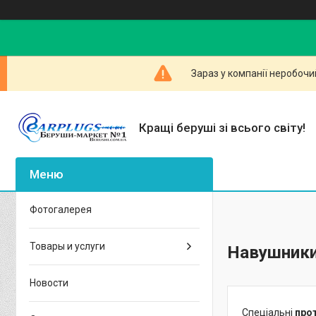
Зараз у компанії неробочи
Кращі беруші зі всього світу!
Фотогалерея
Товары и услуги
Навушники
Новости
Спеціальні
про