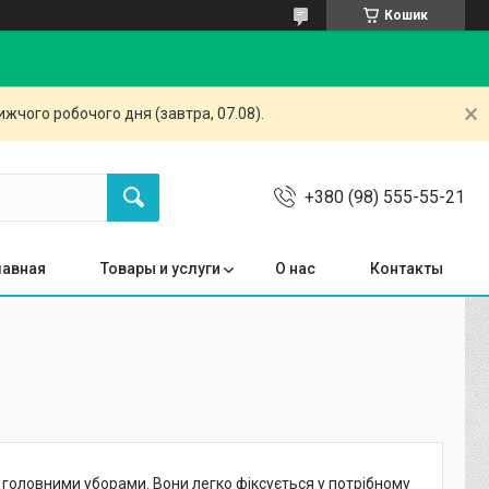
Кошик
жчого робочого дня (завтра, 07.08).
+380 (98) 555-55-21
лавная
Товары и услуги
О нас
Контакты
з головними уборами. Вони легко фіксується у потрібному