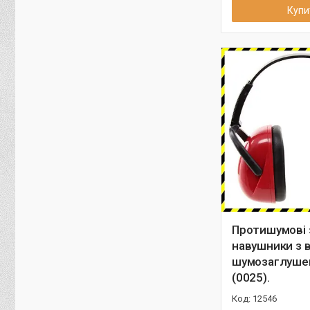
Купи
Протишумові 
навушники з 
шумозаглуше
(0025).
12546