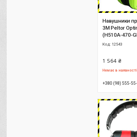
Навушники п
3M Peltor Opti
(H510A-470-G
12543
1 564 ₴
Немає в наявності
+380 (98) 555-55