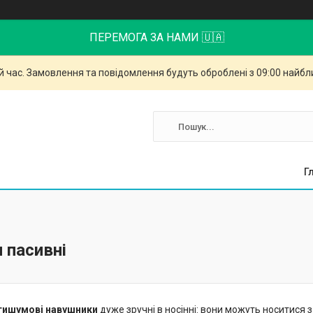
ПЕРЕМОГА ЗА НАМИ 🇺🇦
й час. Замовлення та повідомлення будуть оброблені з 09:00 найбли
Г
 пасивні
тишумові навушники
дуже зручні в носінні: вони можуть носитися 